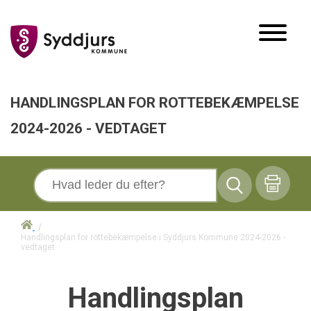
HANDLINGSPLAN FOR ROTTEBEKÆMPELSE
2024-2026 - VEDTAGET
/
Handlingsplan for rottebekæmpelse i Syddjurs Kommune 2024-2026 -
vedtaget
Handlingsplan