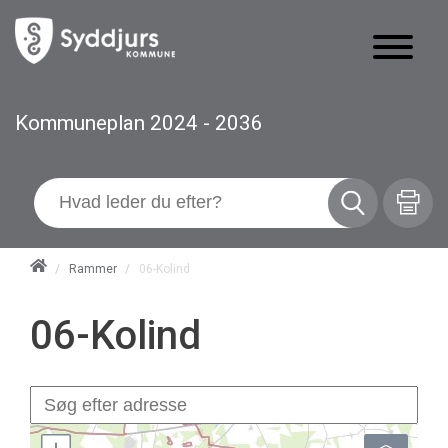
Kommuneplan 2024 - 2036
/
Rammer
/
06-Kolind
06-Kolind