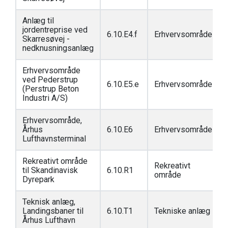
Anlæg til
jordentreprise ved
6.10.E4.f
Erhvervsområde
Skarresøvej -
nedknusningsanlæg
Erhvervsområde
ved Pederstrup
6.10.E5.e
Erhvervsområde
(Perstrup Beton
Industri A/S)
Erhvervsområde,
Århus
6.10.E6
Erhvervsområde
Lufthavnsterminal
Rekreativt område
Rekreativt
til Skandinavisk
6.10.R1
område
Dyrepark
Teknisk anlæg,
Landingsbaner til
6.10.T1
Tekniske anlæg
Århus Lufthavn