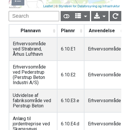
Leaflet
| ©
Styrelsen for Dataforsyning og Infrastruktur
Plannavn
Plannr
Anvendelse
Erhvervsområde
ved Strabrand,
6.10.E1
Erhvervsområde
Århus Lufthavn
Erhvervsområde
ved Pederstrup
6.10.E2
Erhvervsområde
(Perstrup Beton
Industri A/S)
Udvidelse af
fabriksområde ved
6.10.E3.e
Erhvervsområde
Perstrup Beton
Anlæg til
jordentreprise ved
6.10.E4.d
Erhvervsområde
Skarresøvej