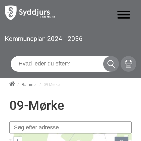
Kommuneplan 2024 - 2036
/
Rammer
/
09-Mørke
09-Mørke