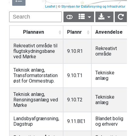
Leaflet
| ©
Styrelsen for Dataforsyning og Infrastruktur
Plannavn
Plannr
Anvendelse
Rekreativt område til
Rekreativt
flugtskydningsbane
9.10.R1
område
ved Mørke
Teknisk anlæg,
Tekniske
Transformatorstation
9.10.T1
anlæg
øst for Ommestrup.
Teknisk anlæg,
Tekniske
Rensningsanlæg ved
9.10.T2
anlæg
Mørke
Landsbyafgrænsning,
Blandet bolig
9.11.BE1
Dagstrup
og erhverv