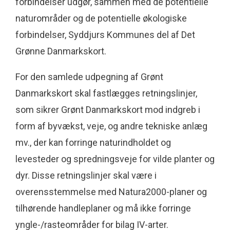
forbindelser udgør, sammen med de potentielle
naturområder og de potentielle økologiske
forbindelser, Syddjurs Kommunes del af Det
Grønne Danmarkskort.
For den samlede udpegning af Grønt
Danmarkskort skal fastlægges retningslinjer,
som sikrer Grønt Danmarkskort mod indgreb i
form af byvækst, veje, og andre tekniske anlæg
mv., der kan for­ringe naturindholdet og
levesteder og spred­ningsveje for vilde planter og
dyr. Disse retningslinjer skal være i
overensstemmelse med Natura2000-planer og
tilhørende handleplaner og må ikke forringe
yngle-/rasteområder for bilag IV-arter.