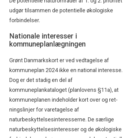
De potentielle naturområder af 1. og 2. prioritet
udgør tilsammen de potentielle økologiske
forbindelser.
Nationale interesser i
kommuneplanlægningen
Grønt Danmarkskort er ved vedtagelse af
kommuneplan 2024 ikke en national interesse.
Dog er det stadig en del af
kommuneplankataloget (planlovens §11a), at
kommuneplanen indeholder kort over og ret­
ningslinjer for varetagelse af
naturbeskyttelsesin­teresserne. De særlige
naturbeskyttelsesinteresser og de økologiske