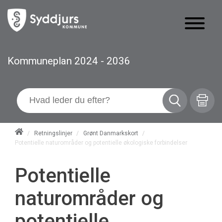
Kommuneplan 2024 - 2036
/
Retningslinjer
/
Grønt Danmarkskort
/
Potentielle naturområder og potentielle økologiske forbindelser
Potentielle
naturområder og
potentielle