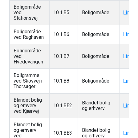
Boligområde
Link
ved
10.1.B5
Boligområde
Stationsvej
Boligområde
Link
10.1.B6
Boligområde
ved Rughaven
Boligområde
Link
ved
10.1.B7
Boligområde
Hvedevangen
Boligramme
Link
ved Skovvej i
10.1.B8
Boligområde
Thorsager
Blandet bolig
Blandet bolig
Link
og erhverv
10.1.BE2
og erhverv
ved Kjærvej
Blandet bolig
og erhverv
Blandet bolig
Link
10.1.BE3
ved
og erhverv