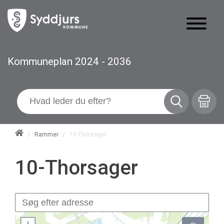
Kommuneplan 2024 - 2036
/
Rammer
/
10-Thorsager
10-Thorsager