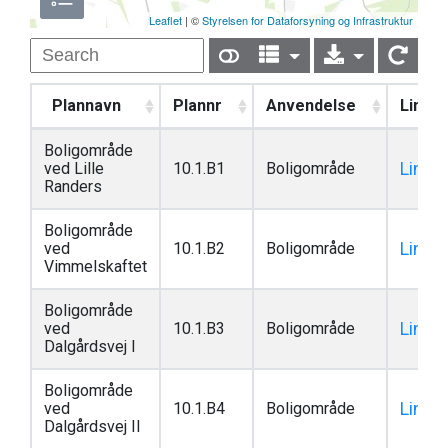
Leaflet
| ©
Styrelsen for Dataforsyning og Infrastruktur
Plannavn
Plannr
Anvendelse
Link
Boligområde
Link
ved Lille
10.1.B1
Boligområde
Randers
Boligområde
Link
ved
10.1.B2
Boligområde
Vimmelskaftet
Boligområde
Link
ved
10.1.B3
Boligområde
Dalgårdsvej I
Boligområde
Link
ved
10.1.B4
Boligområde
Dalgårdsvej II