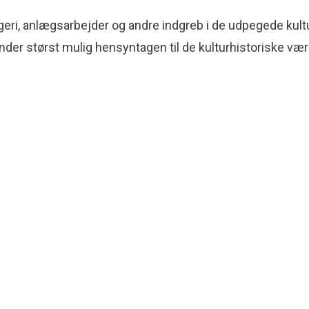
eri, anlægsarbejder og andre indgreb i de udpegede kult
nder størst mulig hensyntagen til de kulturhistoriske vær