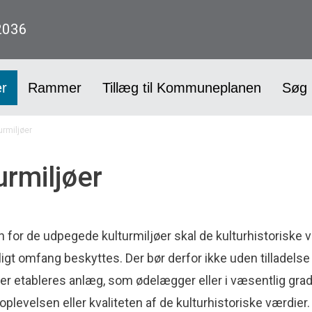
2036
er
Rammer
Tillæg til Kommuneplanen
Søg 
urmiljøer
urmiljøer
 for de udpegede kulturmiljøer skal de kulturhistoriske v
igt omfang beskyttes. Der bør derfor ikke uden tilladels
ler etableres anlæg, som ødelægger eller i væsentlig gra
 oplevelsen eller kvaliteten af de kulturhistoriske værdier.