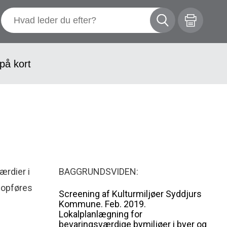
på kort
ærdier i
BAGGRUNDSVIDEN:
e opføres
Screening af Kulturmiljøer Syddjurs
d
Kommune. Feb. 2019.
Lokalplanlægning for
bevaringsværdige bymiljøer i byer og