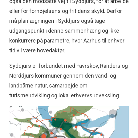
også den modsatte vej til Syddjurs, for at arbejde
eller for fornøjelsens og fritidens skyld. Derfor
må planlægningen i Syddjurs også tage
udgangspunkt i denne sammenhæng og ikke
konkurrere på parametre, hvor Aarhus til enhver
tid vil være hovedaktør.
Syddjurs er forbundet med Favrskov, Randers og
Norddjurs kommuner gennem den vand- og
landbårne natur, samarbejde om
turismeudvikling og lokal erhvervsudveksling.