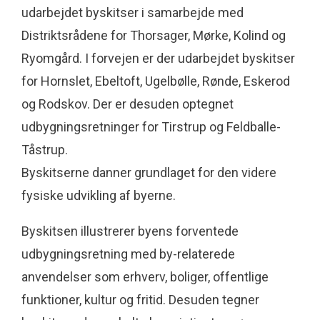
udarbejdet byskitser i samarbejde med
Distriktsrådene for Thorsager, Mørke, Kolind og
Ryomgård. I forvejen er der udarbejdet byskitser
for Hornslet, Ebeltoft, Ugelbølle, Rønde, Eskerod
og Rodskov. Der er desuden optegnet
udbygningsretninger for Tirstrup og Feldballe-
Tåstrup.
Byskitserne danner grundlaget for den videre
fysiske udvikling af byerne.
Byskitsen illustrerer byens forventede
udbygningsretning med by-relaterede
anvendelser som erhverv, boliger, offentlige
funktioner, kultur og fritid. Desuden tegner