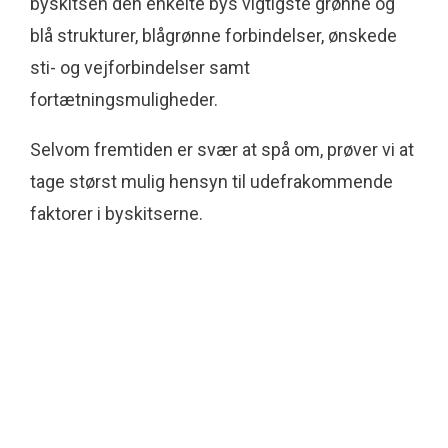
byskitsen den enkelte bys vigtigste grønne og
blå strukturer, blågrønne forbindelser, ønskede
sti- og vejforbindelser samt
fortætningsmuligheder.
Selvom fremtiden er svær at spå om, prøver vi at
tage størst mulig hensyn til udefrakommende
faktorer i byskitserne.