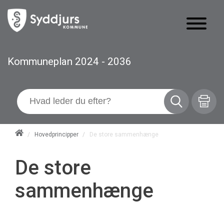
Kommuneplan 2024 - 2036
/
Hovedprincipper
/
De store sammenhænge
De store
sammenhænge