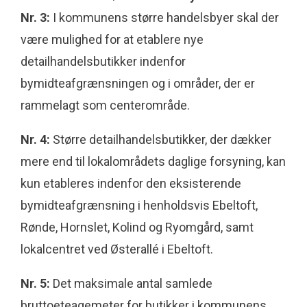
Nr. 3:
I kommunens større handelsbyer skal der
være mulighed for at etablere nye
detailhandelsbutikker indenfor
bymidteafgrænsningen og i områder, der er
rammelagt som centerområde.
Nr. 4:
Større detailhandelsbutikker, der dækker
mere end til lokalområdets daglige forsyning, kan
kun etableres indenfor den eksisterende
bymidteafgrænsning i henholdsvis Ebeltoft,
Rønde, Hornslet, Kolind og Ryomgård, samt
lokalcentret ved Østerallé i Ebeltoft.
Nr. 5:
Det maksimale antal samlede
bruttoeteagemeter for butikker i kommunens