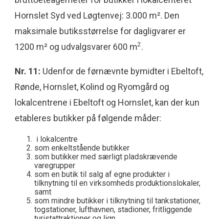
Hornslet Syd ved Løgtenvej: 3.000 m². Den
maksimale butiksstørrelse for dagligvarer er
2
1200 m² og udvalgsvarer 600 m
.
Nr. 11:
Udenfor de førnævnte bymidter i Ebeltoft,
Rønde, Hornslet, Kolind og Ryomgård og
lokalcentrene i Ebeltoft og Hornslet, kan der kun
etableres butikker på følgende måder:
i lokalcentre
som enkeltstående butikker
som butikker med særligt pladskrævende
varegrupper
som en butik til salg af egne produkter i
tilknytning til en virksomheds produktionslokaler,
samt
som mindre butikker i tilknytning til tankstationer,
togstationer, lufthavnen, stadioner, fritliggende
turistattraktioner og lign.