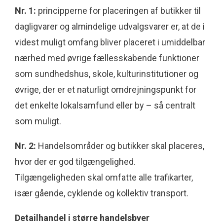
Nr. 1:
principperne for placeringen af butikker til
dagligvarer og almindelige udvalgsvarer er, at de i
videst muligt omfang bliver placeret i umiddelbar
nærhed med øvrige fællesskabende funktioner
som sundhedshus, skole, kulturinstitutioner og
øvrige, der er et naturligt omdrejningspunkt for
det enkelte lokalsamfund eller by – så centralt
som muligt.
Nr. 2:
Handelsområder og butikker skal placeres,
hvor der er god tilgængelighed.
Tilgængeligheden skal omfatte alle trafikarter,
især gående, cyklende og kollektiv transport.
Detailhandel i større handelsbyer