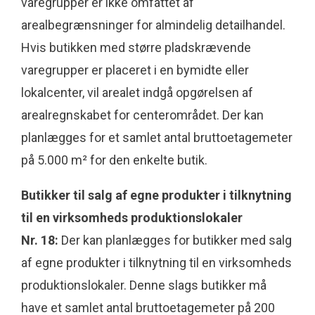
varegrupper er ikke omfattet af
arealbegrænsninger for almindelig detailhandel.
Hvis butikken med større pladskrævende
varegrupper er placeret i en bymidte eller
lokalcenter, vil arealet indgå opgørelsen af
arealregnskabet for centerområdet. Der kan
planlægges for et samlet antal bruttoetagemeter
på 5.000 m² for den enkelte butik.
Butikker til salg af egne produkter i tilknytning
til en virksomheds produktionslokaler
Nr. 18:
Der kan planlægges for butikker med salg
af egne produkter i tilknytning til en virksomheds
produktionslokaler. Denne slags butikker må
have et samlet antal bruttoetagemeter på 200