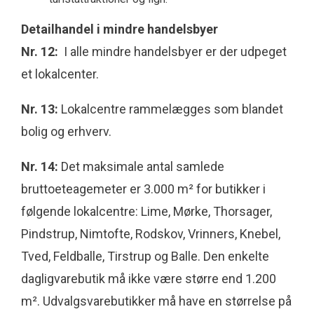
Detailhandel i mindre handelsbyer
Nr. 12:
I alle mindre handelsbyer er der udpeget
et lokalcenter.
Nr. 13:
Lokalcentre rammelægges som blandet
bolig og erhverv.
Nr. 14:
Det maksimale antal samlede
bruttoeteagemeter er 3.000 m² for butikker i
følgende lokalcentre: Lime, Mørke, Thorsager,
Pindstrup, Nimtofte, Rodskov, Vrinners, Knebel,
Tved, Feldballe, Tirstrup og Balle. Den enkelte
dagligvarebutik må ikke være større end 1.200
m². Udvalgsvarebutikker må have en størrelse på