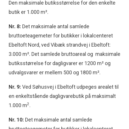
Den maksimale butiksstørrelse for den enkelte
butik er 1.000 m².
Nr. 8:
Det maksimale antal samlede
bruttoeteagemeter for butikker i lokalcenteret
Ebeltoft Nord, ved Vibæk strandvej i Ebeltoft:
3.000 m². Det samlede bruttoareal og maksimale
butiksstørrelse for dagligvarer er 1200 m² og
udvalgsvarer er mellem 500 og 1800 m².
Nr. 9:
Ved Søhusvej i Ebeltoft udpeges arealet til
en enkeltstående dagligvarebutik på maksimalt
2
1.000 m
.
Nr. 10:
Det maksimale antal samlede
bruttoeteagemeter for butikker i lokalcenteret