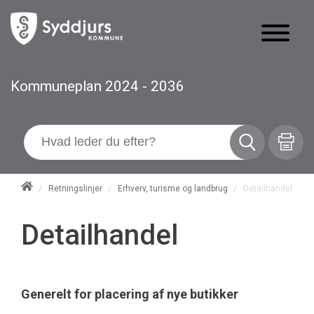
Kommuneplan 2024 - 2036
/
Retningslinjer
/
Erhverv, turisme og landbrug
/
Detailhandel
Detailhandel
Generelt for placering af nye butikker