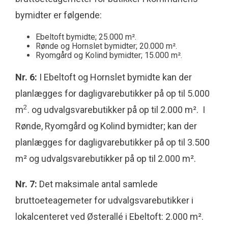
bymidter er følgende:
Ebeltoft bymidte; 25.000 m².
Rønde og Hornslet bymidter; 20.000 m².
Ryomgård og Kolind bymidter; 15.000 m².
Nr. 6:
I Ebeltoft og Hornslet bymidte kan der
planlægges for dagligvarebutikker på op til 5.000
2
m
. og udvalgsvarebutikker på op til 2.000 m². I
Rønde, Ryomgård og Kolind bymidter; kan der
planlægges for dagligvarebutikker på op til 3.500
m² og udvalgsvarebutikker på op til 2.000 m².
Nr. 7:
Det maksimale antal samlede
bruttoeteagemeter for udvalgsvarebutikker i
lokalcenteret ved Østerallé i Ebeltoft: 2.000 m².