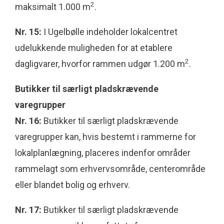
2
maksimalt 1.000 m
.
Nr. 15:
I Ugelbølle indeholder lokalcentret
udelukkende muligheden for at etablere
2
dagligvarer, hvorfor rammen udgør 1.200 m
.
Butikker til særligt pladskrævende
varegrupper
Nr. 16:
Butikker til særligt pladskrævende
varegrupper kan, hvis bestemt i rammerne for
lokalplanlægning, placeres indenfor områder
rammelagt som erhvervsområde, centerområde
eller blandet bolig og erhverv.
Nr. 17:
Butikker til særligt pladskrævende