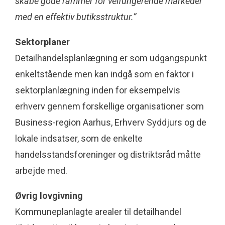
skabe gode rammer for velfungerende markeder
med en effektiv butiksstruktur.”
Sektorplaner
Detailhandelsplanlægning er som udgangspunkt
enkeltstående men kan indgå som en faktor i
sektorplanlægning inden for eksempelvis
erhverv gennem forskellige organisationer som
Business-region Aarhus, Erhverv Syddjurs og de
lokale indsatser, som de enkelte
handelsstandsforeninger og distriktsråd måtte
arbejde med.
Øvrig lovgivning
Kommuneplanlagte arealer til detailhandel