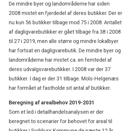
De mindre byer og landområderne har siden
2008 mistet en fjerdedel af deres butikker. Der er
nu kun 56 butikker tilbage mod 75 i 2008. Antallet
af dagligvarebutikker er gået tilbage fra 38 i 2008
til 27 i 2019, men alle større og mindre lokalbyer
har fortsat en dagligvarebutik. De mindre byer og
landområderne har mistet ca. en femtedel af
deres udvalgsvarebutikker. I 2008 var der 37
butikker. I dag er der 31 tilbage. Mols-Helgenæs
har formået at fastholde sit antal af butikker.
Beregning af arealbehov 2019-2031
Som et led i detailhandelsanalysen er der
beregnet to scenarier for behovet for areal til
butikker i Syddjurs Kommune de næste 12 år.