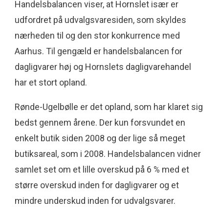
Handelsbalancen viser, at Hornslet især er
udfordret på udvalgsvaresiden, som skyldes
nærheden til og den stor konkurrence med
Aarhus. Til gengæld er handelsbalancen for
dagligvarer høj og Hornslets dagligvarehandel
har et stort opland.
Rønde-Ugelbølle er det opland, som har klaret sig
bedst gennem årene. Der kun forsvundet en
enkelt butik siden 2008 og der lige så meget
butiksareal, som i 2008. Handelsbalancen vidner
samlet set om et lille overskud på 6 % med et
større overskud inden for dagligvarer og et
mindre underskud inden for udvalgsvarer.