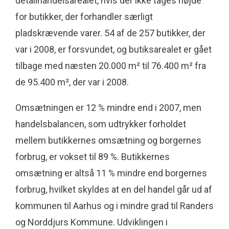
detailhandelsarealet, hvis der ikke tages højde
for butikker, der forhandler særligt
pladskrævende varer. 54 af de 257 butikker, der
var i 2008, er forsvundet, og butiksarealet er gået
tilbage med næsten 20.000 m² til 76.400 m² fra
de 95.400 m², der var i 2008.
Omsætningen er 12 % mindre end i 2007, men
handelsbalancen, som udtrykker forholdet
mellem butikkernes omsætning og borgernes
forbrug, er vokset til 89 %. Butikkernes
omsætning er altså 11 % mindre end borgernes
forbrug, hvilket skyldes at en del handel går ud af
kommunen til Aarhus og i mindre grad til Randers
og Norddjurs Kommune. Udviklingen i