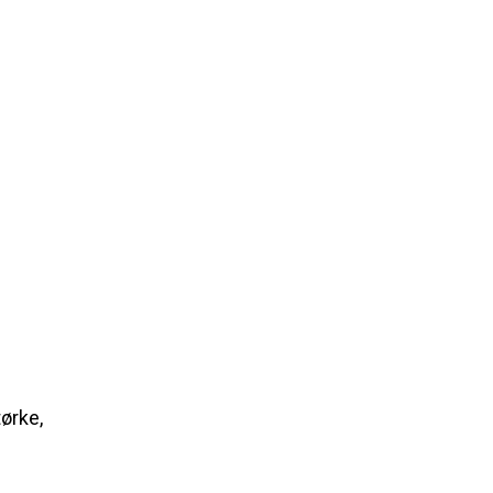
ørke,