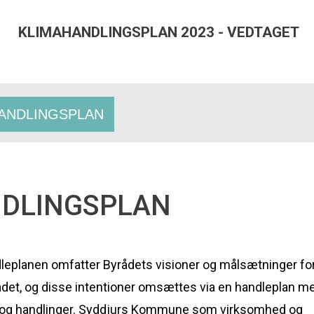
KLIMAHANDLINGSPLAN 2023 - VEDTAGET
ANDLINGSPLAN
DLINGSPLAN
leplanen omfatter Byrådets visioner og målsætninger fo
det, og disse intentioner omsættes via en handleplan m
 og handlinger. Syddjurs Kommune som virksomhed og