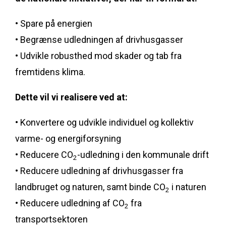
• Spare på energien
• Begrænse udledningen af drivhusgasser
• Udvikle robusthed mod skader og tab fra
fremtidens klima.
Dette vil vi realisere ved at:
• Konvertere og udvikle individuel og kollektiv
varme- og energiforsyning
• Reducere CO
-udledning i den kommunale drift
2
• Reducere udledning af drivhusgasser fra
landbruget og naturen, samt binde CO
i naturen
2
• Reducere udledning af CO
fra
2
transportsektoren