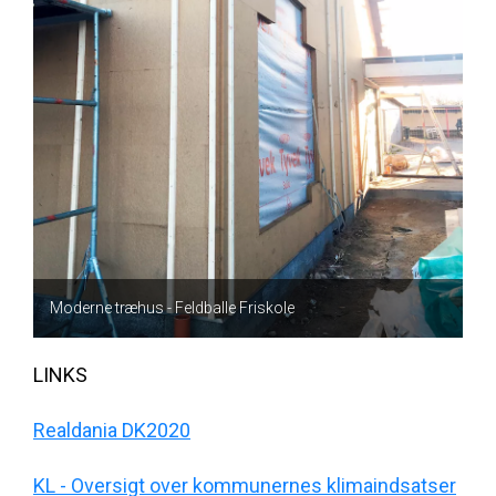
Moderne træhus - Feldballe Friskole
LINKS
Realdania DK2020
KL - Oversigt over kommunernes klimaindsatser