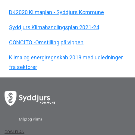
DK2020 Klimaplan - Syddjurs Kommune
Syddjurs Klimahandlingsplan 2021-24
CONCITO -Omstilling på vippen
Klima og energiregnskab 2018 med udledninger
fra sektorer
Miljø og Klima
COWI PLAN