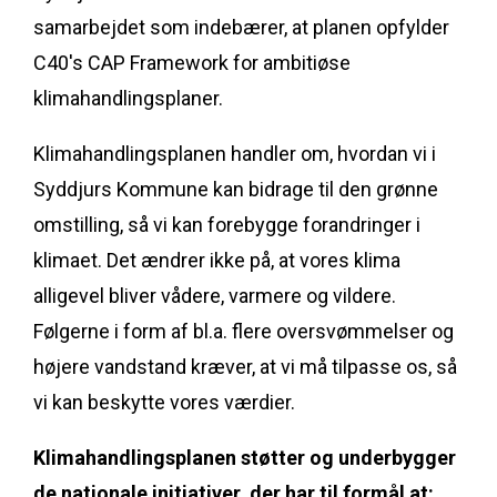
samarbejdet som indebærer, at planen opfylder
C40's CAP Framework for ambitiøse
klimahandlingsplaner.
Klimahandlingsplanen handler om, hvordan vi i
Syddjurs Kommune kan bidrage til den grønne
omstilling, så vi kan forebygge forandringer i
klimaet. Det ændrer ikke på, at vores klima
alligevel bliver vådere, varmere og vildere.
Følgerne i form af bl.a. flere oversvømmelser og
højere vandstand kræver, at vi må tilpasse os, så
vi kan beskytte vores værdier.
Klimahandlingsplanen støtter og underbygger
de nationale initiativer, der har til formål at: