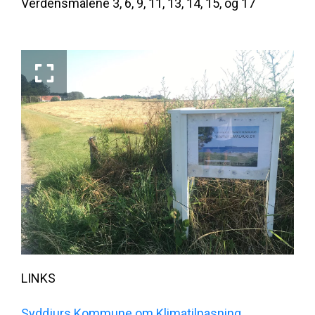
Verdensmålene 3, 6, 9, 11, 13, 14, 15, og 17
LINKS
Syddjurs Kommune om Klimatilpasning