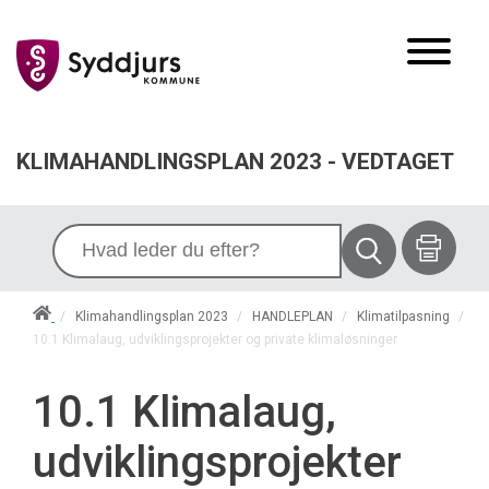
KLIMAHANDLINGSPLAN 2023 - VEDTAGET
/
Klimahandlingsplan 2023
/
HANDLEPLAN
/
Klimatilpasning
/
10.1 Klimalaug, udviklingsprojekter og private klimaløsninger
10.1 Klimalaug,
udviklingsprojekter