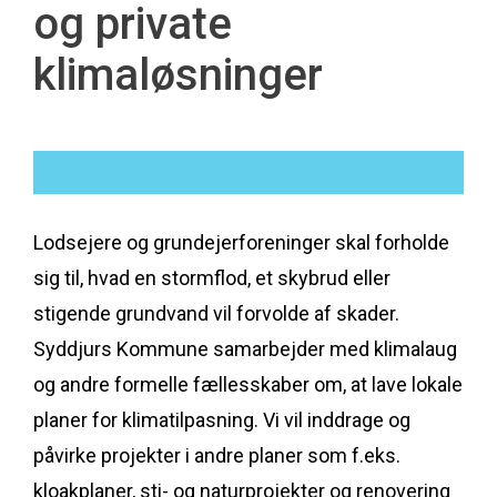
og private
klimaløsninger
Lodsejere og grundejerforeninger skal forholde
sig til, hvad en stormflod, et skybrud eller
stigende grundvand vil forvolde af skader.
Syddjurs Kommune samarbejder med klimalaug
og andre formelle fællesskaber om, at lave lokale
planer for klimatilpasning. Vi vil inddrage og
påvirke projekter i andre planer som f.eks.
kloakplaner, sti- og naturprojekter og renovering