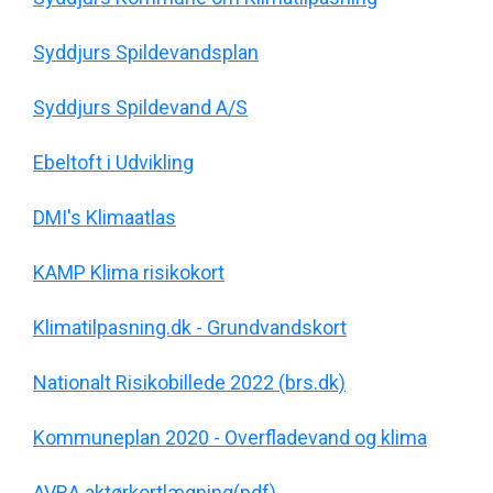
Syddjurs Spildevandsplan
Syddjurs Spildevand A/S
Ebeltoft i Udvikling
DMI's Klimaatlas
KAMP Klima risikokort
Klimatilpasning.dk - Grundvandskort
Nationalt Risikobillede 2022 (brs.dk)
Kommuneplan 2020 - Overfladevand og klima
AVRA aktørkortlægning(pdf)