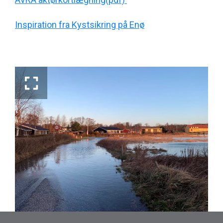
Inspiration fra Kystsikring på Enø